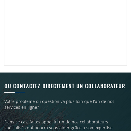
OU CONTACTEZ DIRECTEMENT UN COLLABORATEUR
Votre problème ou question va plus loin que l’un de nos
services en ligne?
Dans ce cas, faites appel à l’un de nos collaborateurs
spécialisés qui pourra vous aider grâce à son expertise.