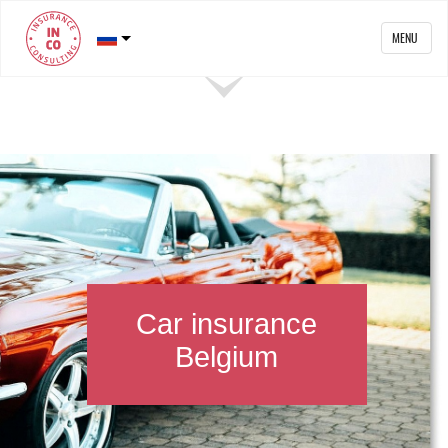
MENU
Car insurance
Belgium