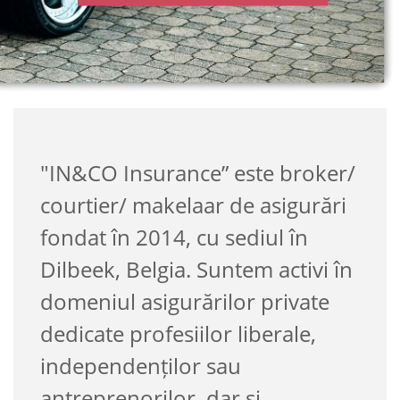
"IN&CO Insurance” este broker/
courtier/ makelaar de asigurări
fondat în 2014, cu sediul în
Dilbeek, Belgia. Suntem activi în
domeniul asigurărilor private
dedicate profesiilor liberale,
independenților sau
antreprenorilor, dar și