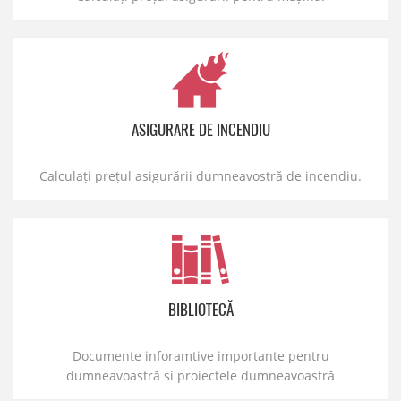
ASIGURARE DE INCENDIU
Calculați prețul asigurării dumneavostră de incendiu.
BIBLIOTECĂ
Documente inforamtive importante pentru
dumneavoastră si proiectele dumneavoastră