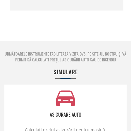
URMĂTOARELE INSTRUMENTE FACILITEAZĂ VIZITA DVS. PE SITE-UL NOSTRU ȘI VĂ
PERMIT SĂ CALCULAȚI PREȚUL ASIGURĂRII AUTO SAU DE INCENDIU
SIMULARE
ASIGURARE AUTO
Calculați prețul asigurării pentru mașină.