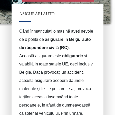
ASIGURĂRI AUTO
Când înmatriculați o mașină aveți nevoie
de o poliţă de
asigurare in Belgi, auto
de răspundere
civilă (RC).
Această asigurare este
obligatorie
și
valabilă in toate statele UE, deci inclusiv
Belgia. Dacă provocați un accident,
această asigurare acoperă daunele
materiale și fizice pe care le-ați provoca
terților, aceasta însemnând toate
persoanele, în afară de dumneavoastră,
ca șofer al vehiculului. Prin urmare,