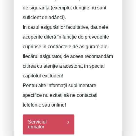
de siguranță (exemplu: dungile nu sunt
suficient de adânci).
In cazul asigurărilor facultative, daunele
acoperite diferă în funcție de prevederile
cuprinse in contractele de asigurare ale
fiecărui asigurator, de aceea recomandăm
citirea cu atenție a acestora, in special
capitolul excluderi!
Pentru alte informații suplimentare
specifice nu ezitați să ne contactați
telefonic sau online!
Serviciul
urmator