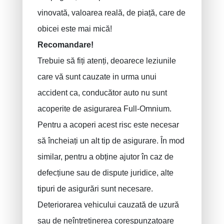
vinovată, valoarea reală, de piață, care de
obicei este mai mică!
Recomandare!
Trebuie să fiți atenți, deoarece leziunile
care vă sunt cauzate in urma unui
accident ca, conducător auto nu sunt
acoperite de asigurarea Full-Omnium.
Pentru a acoperi acest risc este necesar
să încheiați un alt tip de asigurare. În mod
similar, pentru a obține ajutor în caz de
defecțiune sau de dispute juridice, alte
tipuri de asigurări sunt necesare.
Deteriorarea vehicului cauzată de uzură
sau de neîntreținerea corespunzatoare