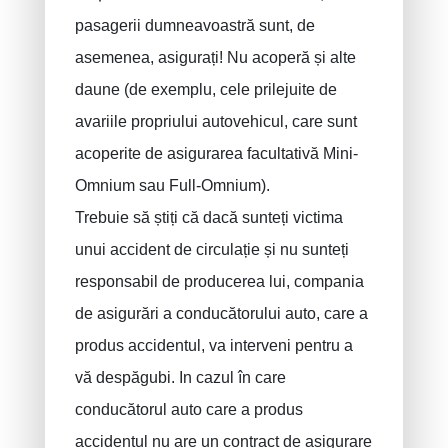
pasagerii dumneavoastră sunt, de
asemenea, asigurați! Nu acoperă și alte
daune (de exemplu, cele prilejuite de
avariile propriului autovehicul, care sunt
acoperite de asigurarea facultativă Mini-
Omnium sau Full-Omnium).
Trebuie să știți că dacă sunteți victima
unui accident de circulație și nu sunteți
responsabil de producerea lui, compania
de asigurări a conducătorului auto, care a
produs accidentul, va interveni pentru a
vă despăgubi. In cazul în care
conducătorul auto care a produs
accidentul nu are un contract de asigurare