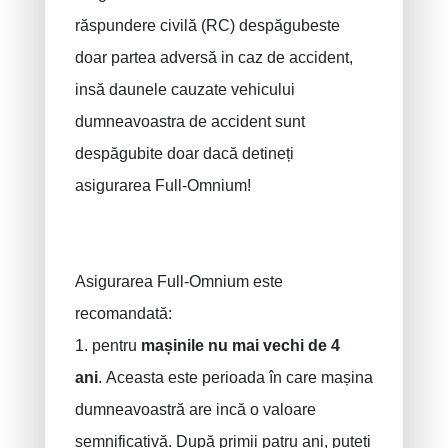
răspundere civilă (RC) despăgubeste
doar partea adversă in caz de accident,
insă daunele cauzate vehicului
dumneavoastra de accident sunt
despăgubite doar dacă detineți
asigurarea Full-Omnium!
Asigurarea Full-Omnium este
recomandată:
1. pentru
mașinile nu mai vechi de 4
ani
. Aceasta este perioada în care mașina
dumneavoastră are incă o valoare
semnificativă. După primii patru ani, puteți