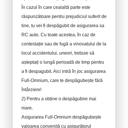
În cazul în care cealaltă parte este
răspunzătoare pentru prejudiciul suferit de
tine, tu vei fi despăgubit de asigurarea sa
RC auto. Cu toate acestea, în caz de
contestație sau de fugă a vinovatului de la
locul accidentului, uneori, trebuie să
așteptați o lungă perioadă de timp pentru
a fi despagubit. Aici intră în joc asigurarea
Full-Omnium, care te despăgubește fără
întârziere!
2) Pentru a obține o despăgubire mai
mare.
Asigurarea Full-Omnium despăgubește
valoarea convenită cu asigurătorul