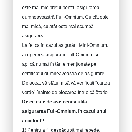
este mai mic prețul pentru asigurarea
dumneavoastră Full-Omnium. Cu cât este
mai mică, cu atât este mai scumpă
asigurarea!
La fel ca în cazul asigurării Mini-Omnium,
acoperirea asigurării Full-Omnium se
aplică numai în țările menționate pe
certificatul dumneavoastră de asigurare.
De acea, vă sfătuim să vă verificați “cartea
verde” înainte de plecarea într-o călătorie.
De ce este de asemenea utilă
asigurarea Full-Omnium, în cazul unui
accident?
1) Pentru a fii despăgubit mai repede.