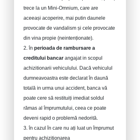
trece la un Mini-Omnium, care are
aceeași acoperire, mai putin daunele
provocate de vandalism și cele provocate
din vina propie (neintenționate).
2. în
perioada de rambursare a
creditului bancar
angajat in scopul
achizitionarii vehiculului. Dacă vehiculul
dumneavoastra este declarat în daună
totală in urma unui accident, banca vă
poate cere să restituiți imediat soldul
rămas al împrumutului, ceea ce poate
deveni rapid o problemă nedorită.
3. în cazul în care nu ați luat un împrumut
pentru achizitionarea