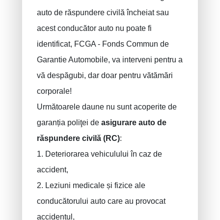
auto de răspundere civilă încheiat sau
acest conducător auto nu poate fi
identificat, FCGA - Fonds Commun de
Garantie Automobile, va interveni pentru a
vă despăgubi, dar doar pentru vătămări
corporale!
Următoarele daune nu sunt acoperite de
garanția poliţei de
asigurare auto de
răspundere
civilă (RC)
:
1. Deteriorarea vehiculului în caz de
accident,
2. Leziuni medicale și fizice ale
conducătorului auto care au provocat
accidentul,