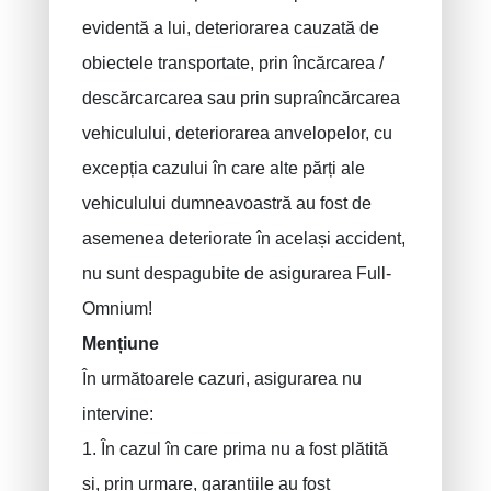
evidentă a lui, deteriorarea cauzată de
obiectele transportate, prin încărcarea /
descărcarcarea sau prin supraîncărcarea
vehiculului, deteriorarea anvelopelor, cu
excepția cazului în care alte părți ale
vehiculului dumneavoastră au fost de
asemenea deteriorate în același accident,
nu sunt despagubite de asigurarea Full-
Omnium!
Mențiune
În următoarele cazuri, asigurarea nu
intervine:
1. În cazul în care prima nu a fost plătită
și, prin urmare, garanțiile au fost