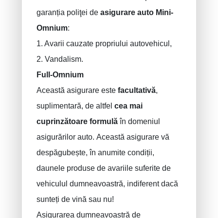
garanția poliţei de
asigurare auto Mini-
Omnium
:
1. Avarii cauzate propriului autovehicul,
2. Vandalism.
Full-Omnium
Această asigurare este
facultativă
,
suplimentară, de altfel
cea mai
cuprinzătoare formulă
în domeniul
asigurărilor auto. Această asigurare vă
despăgubește, în anumite condiții,
daunele produse de avariile suferite de
vehiculul dumneavoastră, indiferent dacă
sunteți de vină sau nu!
Asigurarea dumneavoastră de