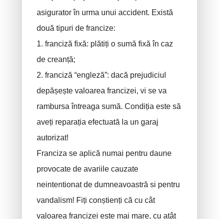
asigurator în urma unui accident. Există
două tipuri de francize:
1. franciză fixă: plătiți o sumă fixă ​​în caz
de creanță;
2. franciză “engleză”: dacă prejudiciul
depășește valoarea francizei, vi se va
rambursa întreaga sumă. Condiția este să
aveți reparația efectuată la un garaj
autorizat!
Franciza se aplică numai pentru daune
provocate de avariile cauzate
neintentionat de dumneavoastră si pentru
vandalism! Fiți conștienți că cu cât
valoarea francizei este mai mare, cu atât