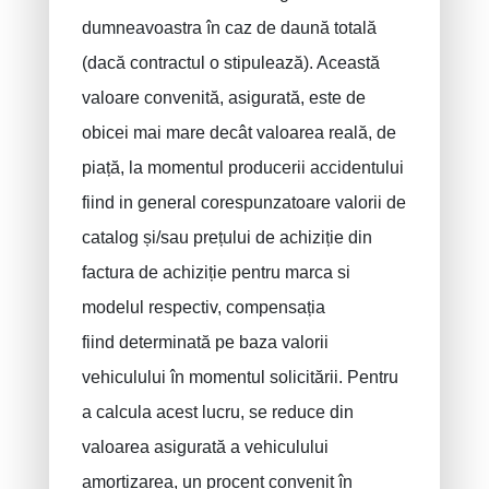
dumneavoastra în caz de daună totală
(dacă contractul o stipulează). Această
valoare convenită, asigurată, este de
obicei mai mare decât valoarea reală, de
piață, la momentul producerii accidentului
fiind in general corespunzatoare valorii de
catalog și/sau prețului de achiziție din
factura de achiziție pentru marca si
modelul respectiv, compensația
fiind determinată pe baza valorii
vehiculului în momentul solicitării. Pentru
a calcula acest lucru, se reduce din
valoarea asigurată a vehiculului
amortizarea, un procent convenit în