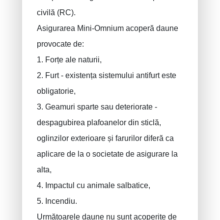
civilă (RC).
Asigurarea Mini-Omnium acoperă daune
provocate de:
1. Forțe ale naturii,
2. Furt - existența sistemului antifurt este
obligatorie,
3. Geamuri sparte sau deteriorate -
despagubirea plafoanelor din sticlă,
oglinzilor exterioare și farurilor diferă ca
aplicare de la o societate de asigurare la
alta,
4. Impactul cu animale salbatice,
5. Incendiu.
Următoarele daune nu sunt acoperite de