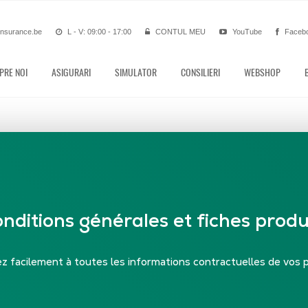
insurance.be
L - V: 09:00 - 17:00
CONTUL MEU
YouTube
Faceb
PRE NOI
ASIGURARI
SIMULATOR
CONSILIERI
WEBSHOP