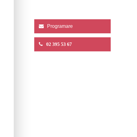
Programare
02 395 53 67