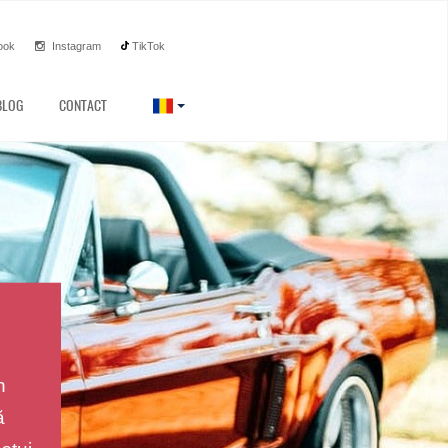
ook
Instagram
TikTok
BLOG
CONTACT
n
ă