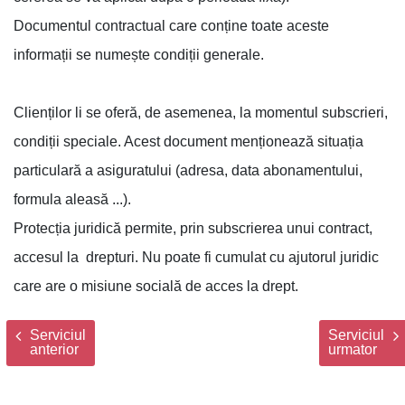
Documentul contractual care conține toate aceste
informații se numește condiții generale.
Clienților li se oferă, de asemenea, la momentul subscrieri,
condiții speciale. Acest document menționează situația
particulară a asiguratului (adresa, data abonamentului,
formula aleasă ...).
Protecția juridică permite, prin subscrierea unui contract,
accesul la drepturi. Nu poate fi cumulat cu ajutorul juridic
care are o misiune socială de acces la drept.
Serviciul
Serviciul
anterior
urmator