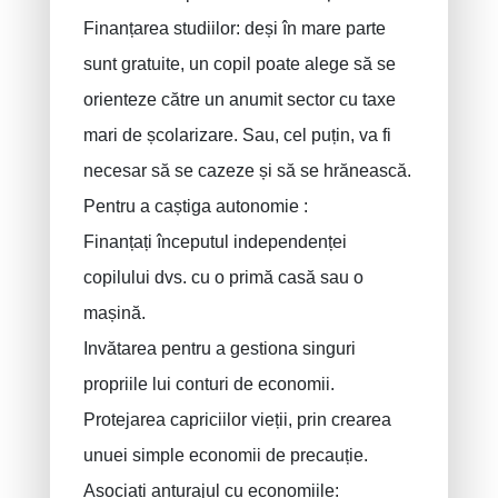
Finanțarea studiilor: deși în mare parte
sunt gratuite, un copil poate alege să se
orienteze către un anumit sector cu taxe
mari de școlarizare. Sau, cel puțin, va fi
necesar să se cazeze și să se hrănească.
Pentru a caștiga autonomie :
Finanțați începutul independenței
copilului dvs. cu o primă casă sau o
mașină.
Invătarea pentru a gestiona singuri
propriile lui conturi de economii.
Protejarea capriciilor vieții, prin crearea
unuei simple economii de precauție.
Asociați anturajul cu economiile: