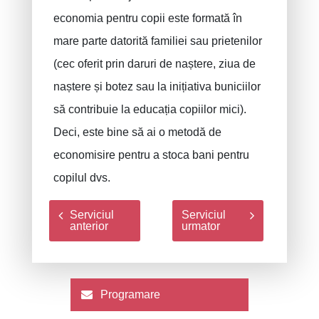
economia pentru copii este formată în
mare parte datorită familiei sau prietenilor
(cec oferit prin daruri de naștere, ziua de
naștere și botez sau la inițiativa buniciilor
să contribuie la educația copiilor mici).
Deci, este bine să ai o metodă de
economisire pentru a stoca bani pentru
copilul dvs.
Serviciul
Serviciul
anterior
urmator
Programare