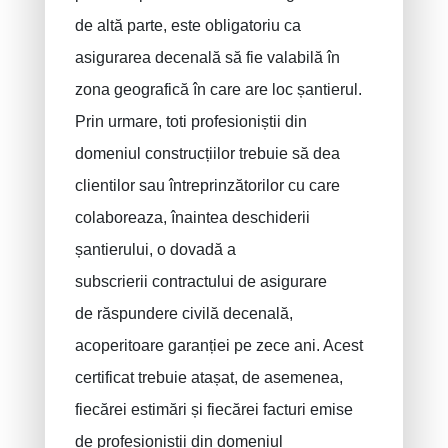
de altă parte, este obligatoriu ca
asigurarea decenală să fie valabilă în
zona geografică în care are loc șantierul.
Prin urmare, toti profesioniștii din
domeniul construcțiilor trebuie să dea
clientilor sau întreprinzătorilor cu care
colaboreaza, înaintea deschiderii
șantierului, o dovadă a
subscrierii contractului de asigurare
de răspundere civilă decenală,
acoperitoare garanției pe zece ani. Acest
certificat trebuie atașat, de asemenea,
fiecărei estimări și fiecărei facturi emise
de profesioniștii din domeniul