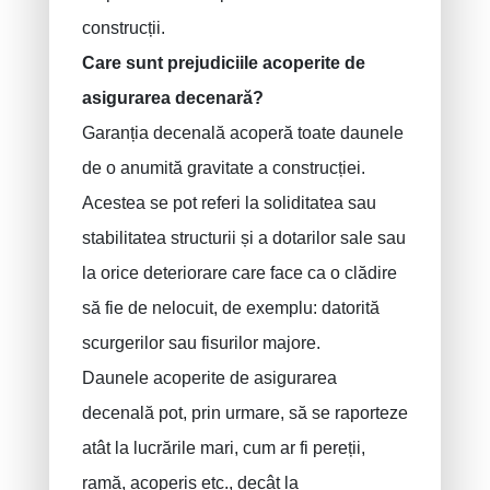
construcții.
Care sunt prejudiciile acoperite de
asigurarea decenară?
Garanția decenală acoperă toate daunele
de o anumită gravitate a construcției.
Acestea se pot referi la soliditatea sau
stabilitatea structurii și a dotarilor sale sau
la orice deteriorare care face ca o clădire
să fie de nelocuit, de exemplu: datorită
scurgerilor sau fisurilor majore.
Daunele acoperite de asigurarea
decenală pot, prin urmare, să se raporteze
atât la lucrările mari, cum ar fi pereții,
ramă, acoperiș etc., decât la