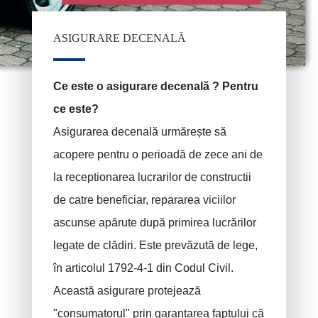
ASIGURARE DECENALĂ
Ce este o asigurare decenală ? Pentru
ce este?
Asigurarea decenală urmărește să
acopere pentru o perioadă de zece ani de
la receptionarea lucrarilor de constructii
de catre beneficiar, repararea viciilor
ascunse apărute după primirea lucrărilor
legate de clădiri. Este prevăzută de lege,
în articolul 1792-4-1 din Codul Civil.
Această asigurare protejează
"consumatorul" prin garantarea faptului că