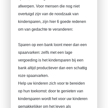
Arbeidsongeval
afwerpen. Voor mensen die nog niet
overtuigd zijn van de noodzaak van
Tienjarige aansprakelijkheidsverzekering
kindersparen, zijn hier 6 goede redenen
Rechtsbijstandverzekering
om van gedachte te veranderen:
VAPZ voor zelfstandigen
IPT
Sparen op een bank loont meer dan een
RIZIV
spaarvarken: zelfs met een lage
vergoeding is het kindersparen bij een
bank altijd productiever dan een schattig
roze spaarvarken.
Help uw kinderen zich voor te bereiden
op hun toekomst: door te genieten van
kindersparen wordt het voor uw kinderen
gemakkelijker om het leven als