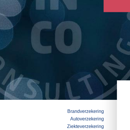
online 
Brandverzekering
Autoverzekering
Ziekteverzekering