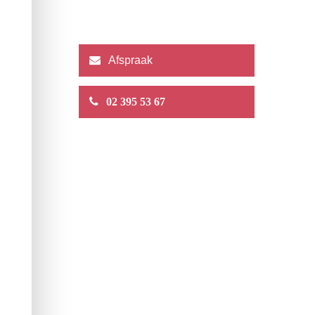
Afspraak
02 395 53 67