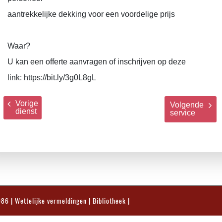
aantrekkelijke dekking voor een voordelige prijs
Waar?
U kan een offerte aanvragen of inschrijven op deze
link:
https://bit.ly/3g0L8gL
Vorige
Volgende
dienst
service
986 |
Wettelijke vermeldingen
|
Bibliotheek
|