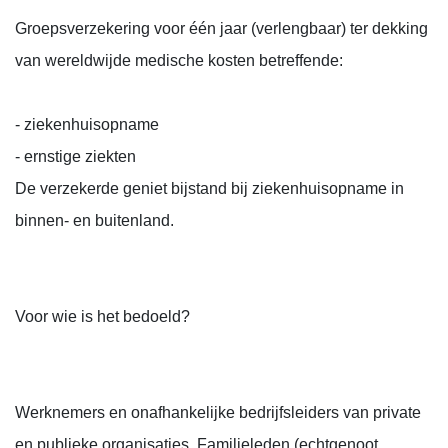
Groepsverzekering voor één jaar (verlengbaar) ter dekking
van wereldwijde medische kosten betreffende:
- ziekenhuisopname
- ernstige ziekten
De verzekerde geniet bijstand bij ziekenhuisopname in
binnen- en buitenland.
Voor wie is het bedoeld?
Werknemers en onafhankelijke bedrijfsleiders van private
en publieke organisaties. Familieleden (echtgenoot,