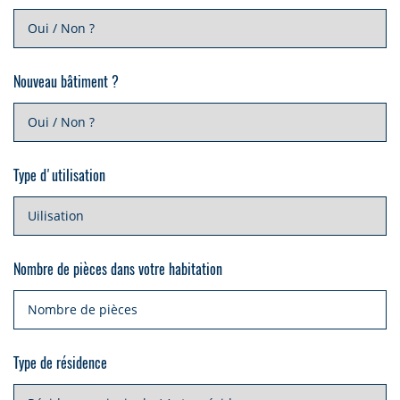
Protection juridique
PLCI pour les indépendants
EIP pour les sociétés
Nouveau bâtiment ?
INAMI pour les médecins
Type d'utilisation
Nombre de pièces dans votre habitation
Type de résidence