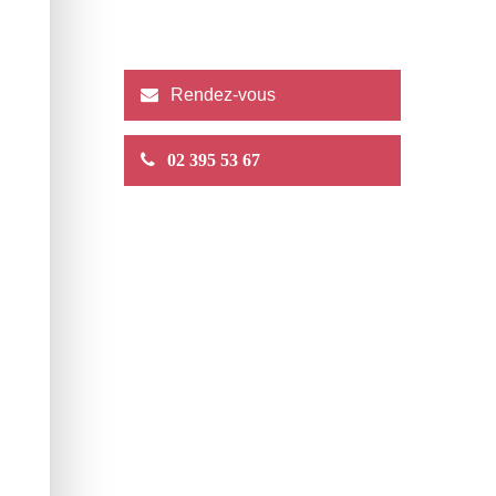
Rendez-vous
02 395 53 67