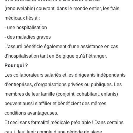
(renouvelable) couvrant, dans le monde entier, les frais
médicaux liés à :
- une hospitalisation
- des maladies graves
L’assuré bénéficie également d’une assistance en cas
d’hospitalisation tant en Belgique qu’à l’étranger.
Pour qui ?
Les collaborateurs salariés et les dirigeants indépendants
d’entreprises, d’organisations privées ou publiques. Les
membres de leur famille (conjoint, cohabitant, enfants)
peuvent aussi s’affilier et bénéficient des mêmes
conditions avantageuses.
Et ceci sans formalité médicale préalable ! Dans certains
cas, il faut tenir compte d’une période de stage.