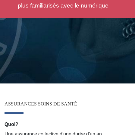
pouvez obtenir une estimation de la police d'assura
automobile en ligne grâce au simulateur de ce site
ASSURANCES SOINS DE SANTÉ
Quoi?
Une assurance collective d'une durée d'un an