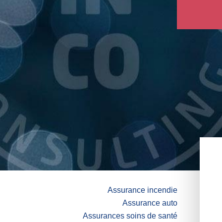
vous 
Assurance incendie
Assurance auto
Assurances soins de santé