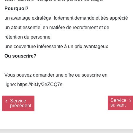
Pourquoi?
un avantage extralégal fortement demandé et très apprécié
un atout essentiel en matière de recrutement et de
rétention du personnel
une couverture intéressante à un prix avantageux
Ou souscrire?
Vous pouvez demander une offre ou souscrire en
ligne:
https://bit.ly/3eZCQ7s
Service
Service
suivant
précédent