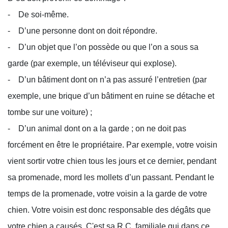
- De soi-même.
- D’une personne dont on doit répondre.
- D’un objet que l’on possède ou que l’on a sous sa
garde (par exemple, un téléviseur qui explose).
- D’un bâtiment dont on n’a pas assuré l’entretien (par
exemple, une brique d’un bâtiment en ruine se détache et
tombe sur une voiture) ;
- D’un animal dont on a la garde ; on ne doit pas
forcément en être le propriétaire. Par exemple, votre voisin
vient sortir votre chien tous les jours et ce dernier, pendant
sa promenade, mord les mollets d’un passant. Pendant le
temps de la promenade, votre voisin a la garde de votre
chien. Votre voisin est donc responsable des dégâts que
votre chien a causés. C'est sa R.C. familiale qui dans ce