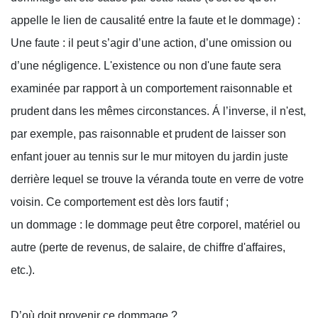
appelle le lien de causalité entre la faute et le dommage) :
Une faute : il peut s’agir d’une action, d’une omission ou
d’une négligence. L'existence ou non d'une faute sera
examinée par rapport à un comportement raisonnable et
prudent dans les mêmes circonstances. Á l’inverse, il n'est,
par exemple, pas raisonnable et prudent de laisser son
enfant jouer au tennis sur le mur mitoyen du jardin juste
derrière lequel se trouve la véranda toute en verre de votre
voisin. Ce comportement est dès lors fautif ;
un dommage : le dommage peut être corporel, matériel ou
autre (perte de revenus, de salaire, de chiffre d'affaires,
etc.).
D’où doit provenir ce dommage ?