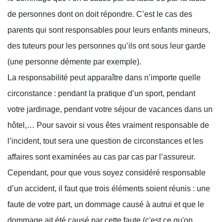
de personnes dont on doit répondre. C’est le cas des
parents qui sont responsables pour leurs enfants mineurs,
des tuteurs pour les personnes qu’ils ont sous leur garde
(une personne démente par exemple).
La responsabilité peut apparaître dans n’importe quelle
circonstance : pendant la pratique d’un sport, pendant
votre jardinage, pendant votre séjour de vacances dans un
hôtel,… Pour savoir si vous êtes vraiment responsable de
l’incident, tout sera une question de circonstances et les
affaires sont examinées au cas par cas par l’assureur.
Cependant, pour que vous soyez considéré responsable
d’un accident, il faut que trois éléments soient réunis : une
faute de votre part, un dommage causé à autrui et que le
dommage ait été causé par cette faute (c'est ce qu'on