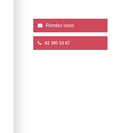
Rendez-vous
02 395 53 67