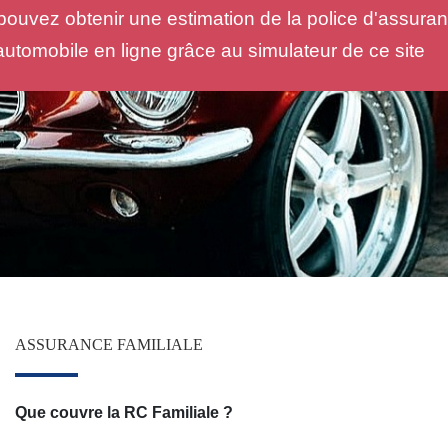
pouvez obtenir une estimation de la police d'assura
automobile en ligne grâce au simulateur de ce site
ASSURANCE FAMILIALE
Que couvre la RC Familiale ?