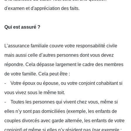
d'examen et d'appréciation des faits.
Qui est assuré ?
L’assurance familiale couvre votre responsabilité civile
mais aussi celle d’autres personnes dont vous devez
répondre. Cela dépasse largement le cadre des membres
de votre famille. Cela peut être :
- Votre époux ou épouse, ou votre conjoint cohabitant si
vous vivez sous le même toit.
- Toutes les personnes qui vivent chez vous, même si
elles n’y sont pas domiciliées (exemple, les enfants de
couples divorcés avec garde alternée, les enfants de votre
conjoint) et même si elles n’y résident pas (par exemple :