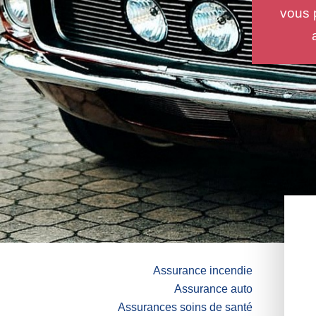
vous 
Assurance incendie
Assurance auto
Assurances soins de santé