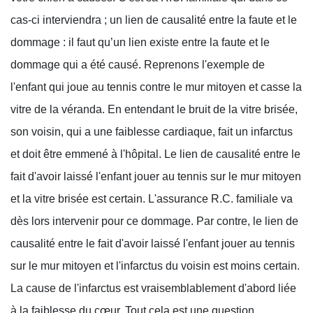
cas-ci interviendra ; un lien de causalité entre la faute et le
dommage : il faut qu’un lien existe entre la faute et le
dommage qui a été causé. Reprenons l'exemple de
l'enfant qui joue au tennis contre le mur mitoyen et casse la
vitre de la véranda. En entendant le bruit de la vitre brisée,
son voisin, qui a une faiblesse cardiaque, fait un infarctus
et doit être emmené à l'hôpital. Le lien de causalité entre le
fait d'avoir laissé l'enfant jouer au tennis sur le mur mitoyen
et la vitre brisée est certain. L'assurance R.C. familiale va
dès lors intervenir pour ce dommage. Par contre, le lien de
causalité entre le fait d'avoir laissé l'enfant jouer au tennis
sur le mur mitoyen et l'infarctus du voisin est moins certain.
La cause de l'infarctus est vraisemblablement d'abord liée
à la faiblesse du cœur. Tout cela est une question