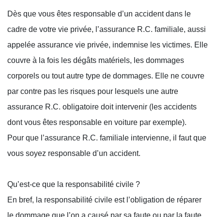
Dès que vous êtes responsable d’un accident dans le
cadre de votre vie privée, l’assurance R.C. familiale, aussi
appelée assurance vie privée, indemnise les victimes. Elle
couvre à la fois les dégâts matériels, les dommages
corporels ou tout autre type de dommages. Elle ne couvre
par contre pas les risques pour lesquels une autre
assurance R.C. obligatoire doit intervenir (les accidents
dont vous êtes responsable en voiture par exemple).
Pour que l’assurance R.C. familiale intervienne, il faut que
vous soyez responsable d’un accident.
Qu’est-ce que la responsabilité civile ?
En bref, la responsabilité civile est l’obligation de réparer
le dommage que l’on a causé par sa faute ou par la faute