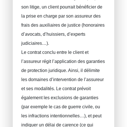
son litige, un client pourrait bénéficier de
la prise en charge par son assureur des
frais des auxiliaires de justice (honoraires
d’avocats, d’huissiers, d’experts
judiciaires…).
Le contrat conclu entre le client et
l’assureur régit l’application des garanties
de protection juridique. Ainsi, il délimite
les domaines d’intervention de l’assureur
et ses modalités. Le contrat prévoit
également les exclusions de garanties
(par exemple le cas de guerre civile, ou
les infractions intentionnelles…), et peut
indiquer un délai de carence (ce qui