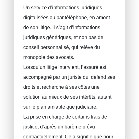
RC Exploitation / RC Professionnel
Un service d’informations juridiques
Accident de travail
digitalisées ou par téléphone, en amont
Assurance décennale
de son litige. Il s’agit d’informations
Protection juridique
juridiques génériques, et non pas de
PLCI pour les indépendants
conseil personnalisé, qui relève du
EIP pour les sociétés
monopole des avocats.
Lorsqu’un litige intervient, l’assuré est
INAMI pour les médecins
accompagné par un juriste qui défend ses
droits et recherche à ses côtés une
solution au mieux de ses intérêts, autant
sur le plan amiable que judiciaire.
La prise en charge de certains frais de
justice, d’après un barème prévu
contractuellement. Cela signifie que pour