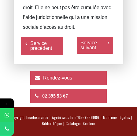
droit. Elle ne peut pas être cumulée avec
l’aide juridictionnelle qui a une mission
sociale d’accès au droit.
Service
Service
suivant
précédent
Rendez-vous
02 395 53 67
←
© Copyright
IncoInsurance
| Agréé sous le n°0567586986 |
Mentions légales
|
Bibliothèque
|
Catalogue Secteur