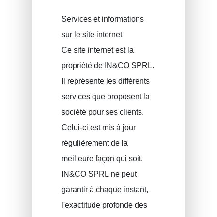
Services et informations
sur le site internet
Ce site internet est la
propriété de IN&CO SPRL.
Il représente les différents
services que proposent la
société pour ses clients.
Celui-ci est mis à jour
régulièrement de la
meilleure façon qui soit.
IN&CO SPRL ne peut
garantir à chaque instant,
l'exactitude profonde des
Assurance incendie
PRUSZYNSKA-SIENKO Iwona Barbara