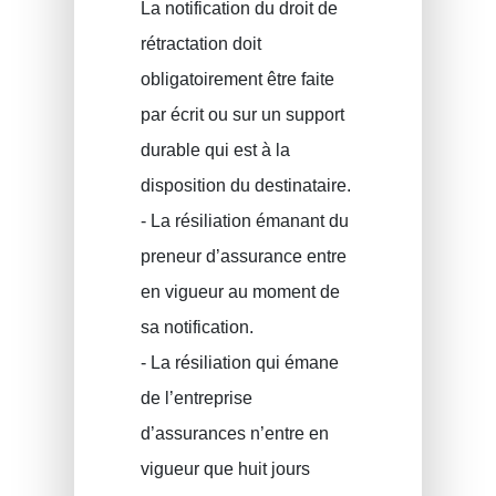
La notification du droit de
rétractation doit
obligatoirement être faite
par écrit ou sur un support
durable qui est à la
disposition du destinataire.
- La résiliation émanant du
preneur d’assurance entre
en vigueur au moment de
sa notification.
- La résiliation qui émane
de l’entreprise
d’assurances n’entre en
vigueur que huit jours