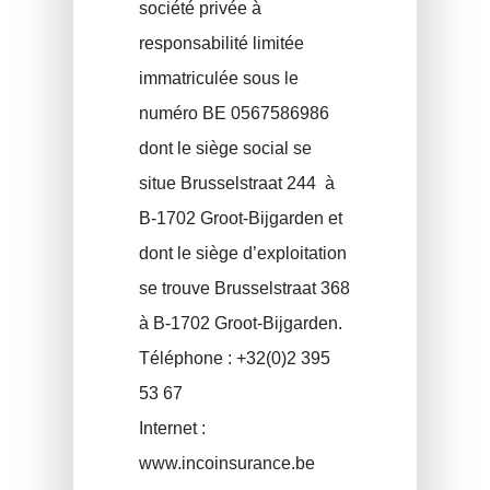
société privée à
responsabilité limitée
immatriculée sous le
numéro BE 0567586986
dont le siège social se
situe Brusselstraat 244 à
B-1702 Groot-Bijgarden et
dont le siège d’exploitation
se trouve Brusselstraat 368
à B-1702 Groot-Bijgarden.
Téléphone : +32(0)2 395
53 67
Internet :
www.incoinsurance.be