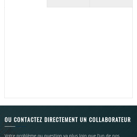
OU CONTACTEZ DIRECTEMENT UN COLLABORATEUR
Votre problème ou question va plus loin que l’un de nos