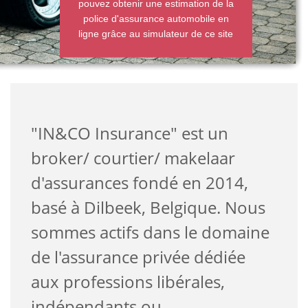
pouvez obtenir une estimation de la
police d'assurance automobile en
ligne grâce au simulateur de ce site
"IN&CO Insurance" est un
broker/ courtier/ makelaar
d'assurances fondé en 2014,
basé à Dilbeek, Belgique. Nous
sommes actifs dans le domaine
de l'assurance privée dédiée
aux professions libérales,
indépendants ou